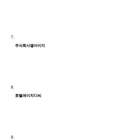
주식회사엘아이지
호텔에이치디씨