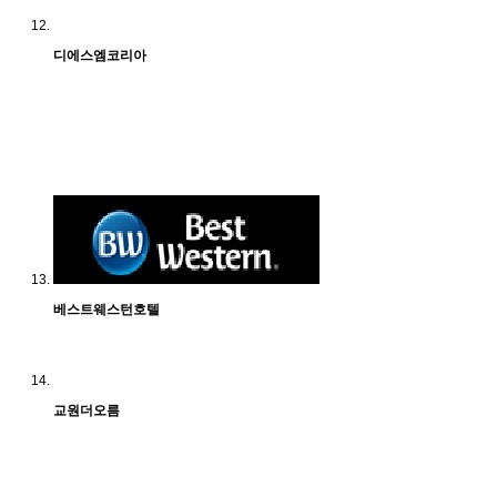
디에스엠코리아
베스트웨스턴호텔
교원더오름