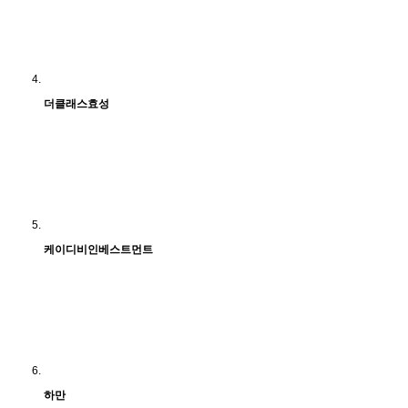
더클래스효성
케이디비인베스트먼트
하만