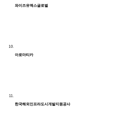
와이즈유엑스글로벌
아로마티카
한국해외인프라도시개발지원공사