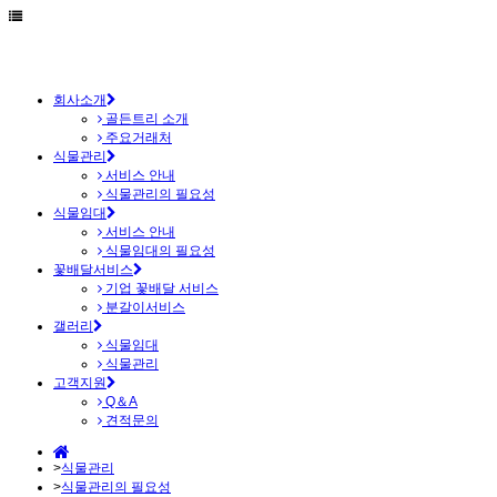
회사소개
골든트리 소개
주요거래처
식물관리
서비스 안내
식물관리의 필요성
식물임대
서비스 안내
식물임대의 필요성
꽃배달서비스
기업 꽃배달 서비스
분갈이서비스
갤러리
식물임대
식물관리
고객지원
Q＆A
견적문의
>
식물관리
>
식물관리의 필요성