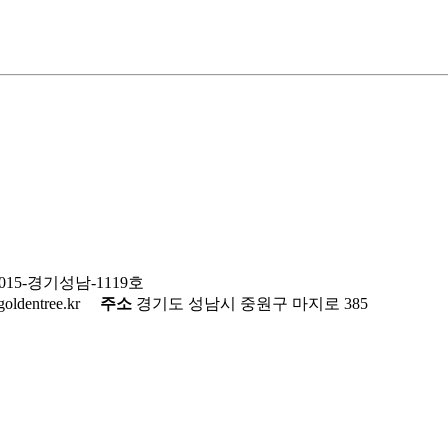
015-경기성남-1119호
egoldentree.kr
주소
경기도 성남시 중원구 마지로 385