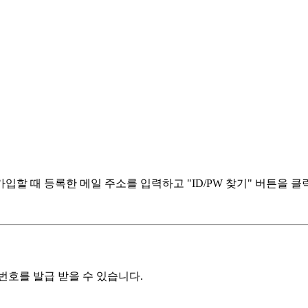
할 때 등록한 메일 주소를 입력하고 "ID/PW 찾기" 버튼을 클
번호를 발급 받을 수 있습니다.