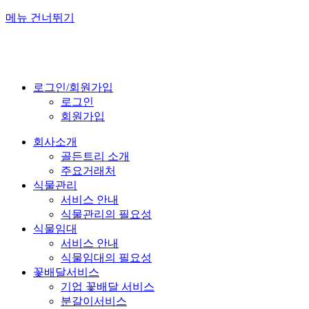
메뉴 건너뛰기
로그인/회원가입
로그인
회원가입
회사소개
골든트리 소개
주요거래처
식물관리
서비스 안내
식물관리의 필요성
식물임대
서비스 안내
식물임대의 필요성
꽃배달서비스
기업 꽃배달 서비스
분갈이서비스