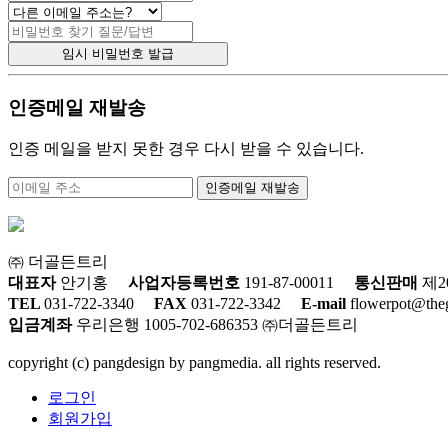
인증메일 재발송
인증 메일을 받지 못한 경우 다시 받을 수 있습니다.
㈜ 더골든트리
대표자
안기홍
사업자등록번호
191-87-00011
통신판매
제2
TEL
031-722-3340
FAX
031-722-3342
E-mail
flowerpot@th
입금계좌
우리은행 1005-702-686353 ㈜더골든트리
copyright (c) pangdesign by pangmedia. all rights reserved.
로그인
회원가입