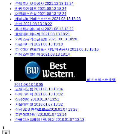
주택도시보증공사
2021.12.18 12:24
카카오게임즈
2021.08.13 18:24
더클래스효성
2021.08.13 18:24
케이디비인베스트먼트
2021.08.13 18:23
하만
2021.08.13 18:22
주식회사엘아이지
2021.08.13 18:22
호텔에이치디씨
2021.08.13 18:21
와이즈유엑스글로벌
2021.08.13 18:20
아로마티카
2021.08.13 18:18
한국해외인프라도시개발지원공사
2021.08.13 18:16
디에스엠코리아
2021.08.13 18:14
베스트웨스턴호텔
2021.08.13 18:05
교원더오름
2021.08.13 18:04
디비라이텍
2021.08.13 18:02
삼성생명
2018.01.07 13:51
서울대학교
2018.01.07 13:32
삼성SDS
싼타크로스
2018.01.07 13:28
교촌에프앤비
2018.01.07 13:14
한국디스플레이산업협회
2018.01.07 13:13
1
X