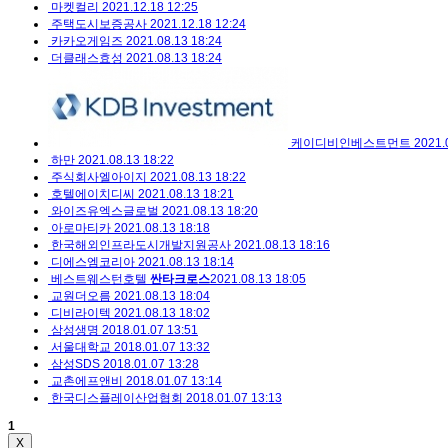
마켓컬리
2021.12.18 12:25
주택도시보증공사
2021.12.18 12:24
카카오게임즈
2021.08.13 18:24
더클래스효성
2021.08.13 18:24
케이디비인베스트먼트
2021.
하만
2021.08.13 18:22
주식회사엘아이지
2021.08.13 18:22
호텔에이치디씨
2021.08.13 18:21
와이즈유엑스글로벌
2021.08.13 18:20
아로마티카
2021.08.13 18:18
한국해외인프라도시개발지원공사
2021.08.13 18:16
디에스엠코리아
2021.08.13 18:14
베스트웨스턴호텔
싼타크로스
2021.08.13 18:05
교원더오름
2021.08.13 18:04
디비라이텍
2021.08.13 18:02
삼성생명
2018.01.07 13:51
서울대학교
2018.01.07 13:32
삼성SDS
2018.01.07 13:28
교촌에프앤비
2018.01.07 13:14
한국디스플레이산업협회
2018.01.07 13:13
1
X