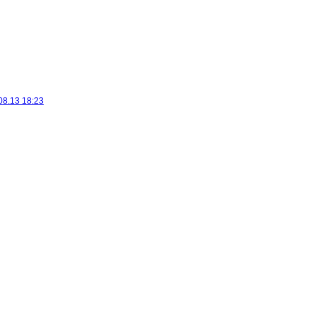
08.13 18:23