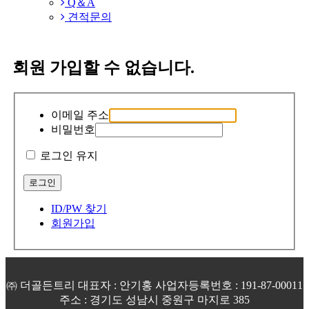
Q＆A
견적문의
회원 가입할 수 없습니다.
이메일 주소
비밀번호
로그인 유지
ID/PW 찾기
회원가입
㈜ 더골든트리 대표자 : 안기홍 사업자등록번호 : 191-87-00011
주소 : 경기도 성남시 중원구 마지로 385