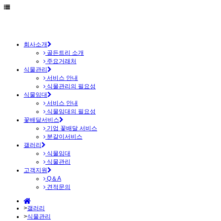
회사소개
골든트리 소개
주요거래처
식물관리
서비스 안내
식물관리의 필요성
식물임대
서비스 안내
식물임대의 필요성
꽃배달서비스
기업 꽃배달 서비스
분갈이서비스
갤러리
식물임대
식물관리
고객지원
Q＆A
견적문의
>
갤러리
>
식물관리