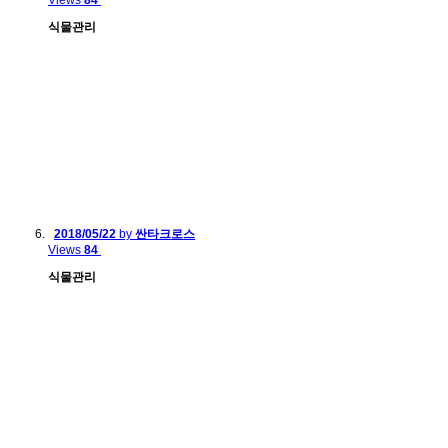
Views
84
식물관리
2018/05/22
by
싼타크로스
Views
84
식물관리