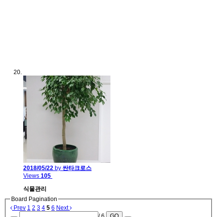
2018/05/22
by
싼타크로스
Views
105
식물관리
Board Pagination
Prev
1
2
3
4
5
6
Next
/ 6
GO