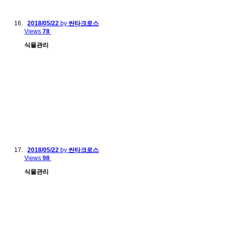
2018/05/22
by
싼타크로스
Views
78
식물관리
2018/05/22
by
싼타크로스
Views
98
식물관리