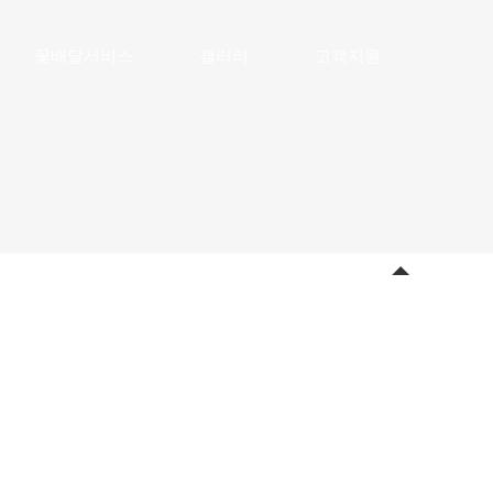
꽃배달서비스
갤러리
고객지원