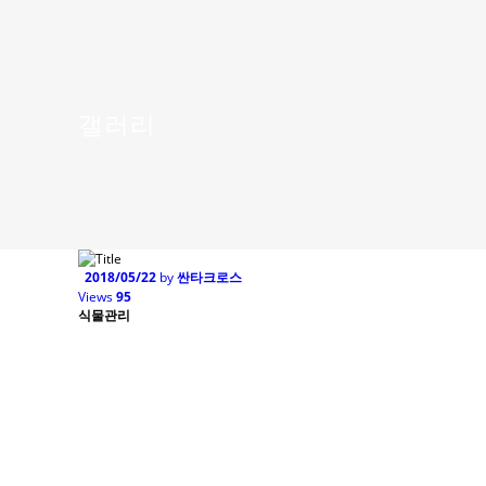
갤러리
2018/05/22
by
싼타크로스
Views
95
식물관리