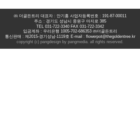
㈜ 더골든트리 대표자 : 안기홍 사업자등록번호 : 191-87-00011
주소 : 경기도 성남시 중원구 마지로 385
TEL 031-722-3340 FAX 031-722-3342
입금계좌 : 우리은행 1005-702-686353 ㈜더골든트리
통신판매 : 제2015-경기성남-1119호 E-mail : flowerpot@thegoldentree.kr
copyright (c) pangdesign by pangmedia. all rights reserved.