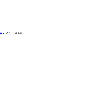
리아
2021.08.13
by