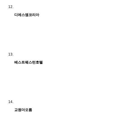
디에스엠코리아
베스트웨스턴호텔
교원더오름