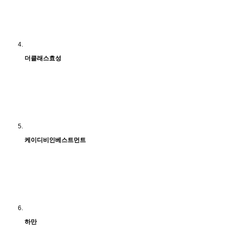
더클래스효성
케이디비인베스트먼트
하만