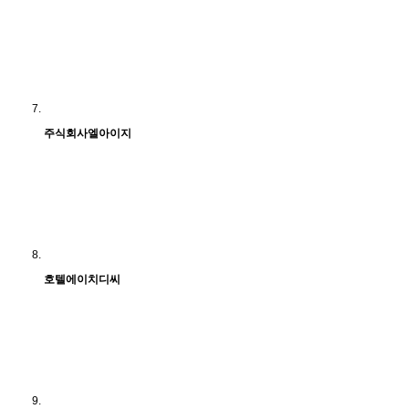
주식회사엘아이지
호텔에이치디씨