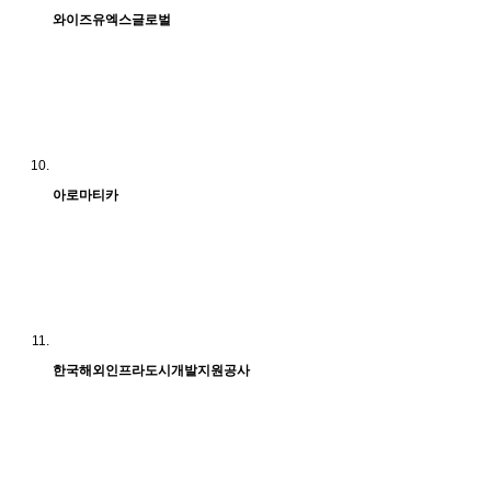
와이즈유엑스글로벌
아로마티카
한국해외인프라도시개발지원공사