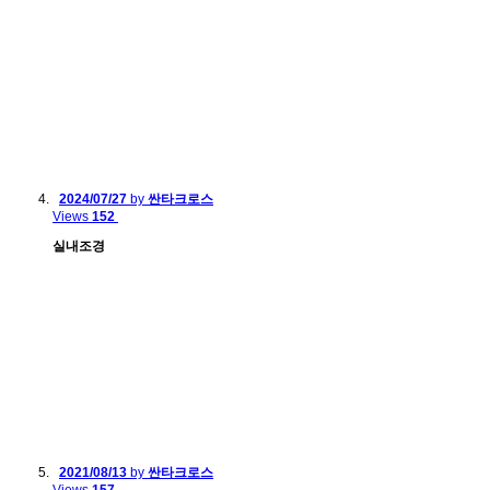
2024/07/27
by
싼타크로스
Views
152
실내조경
2021/08/13
by
싼타크로스