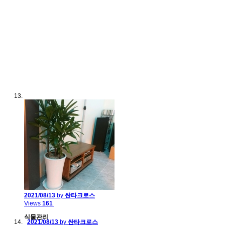
2021/08/13
by
싼타크로스
Views
161
식물관리
2021/08/13
by
싼타크로스