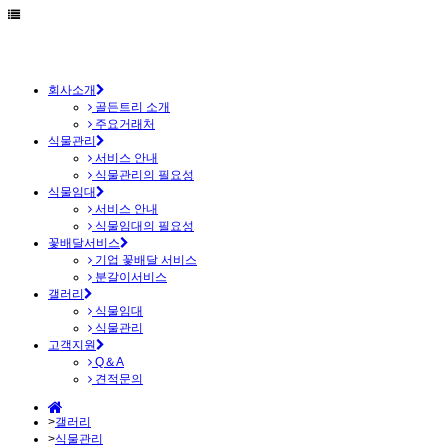
회사소개
골든트리 소개
주요거래처
식물관리
서비스 안내
식물관리의 필요성
식물임대
서비스 안내
식물임대의 필요성
꽃배달서비스
기업 꽃배달 서비스
분갈이서비스
갤러리
식물임대
식물관리
고객지원
Q＆A
견적문의
>
갤러리
>
식물관리