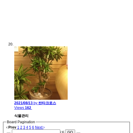
2021/08/13
by
싼타크로스
Views
162
식물관리
Board Pagination
Prev
1
2
3
4
5
6
Next
/ 6
GO