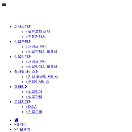
회사소개
골든트리 소개
주요거래처
식물관리
서비스 안내
식물관리의 필요성
식물임대
서비스 안내
식물임대의 필요성
꽃배달서비스
기업 꽃배달 서비스
분갈이서비스
갤러리
식물임대
식물관리
고객지원
Q＆A
견적문의
>
갤러리
>
식물관리