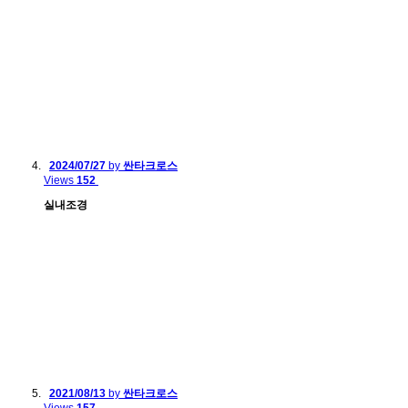
2024/07/27
by
싼타크로스
Views
152
실내조경
2021/08/13
by
싼타크로스