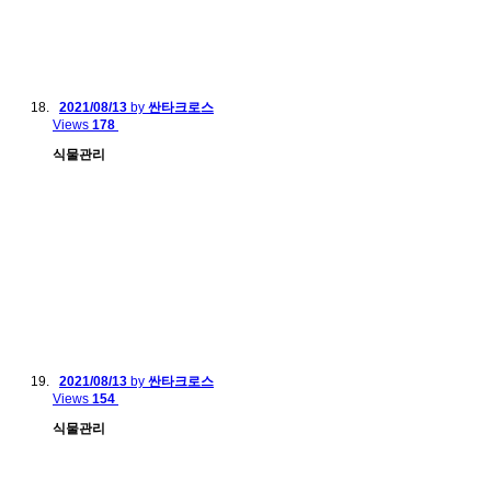
2021/08/13
by
싼타크로스
Views
178
식물관리
2021/08/13
by
싼타크로스
Views
154
식물관리