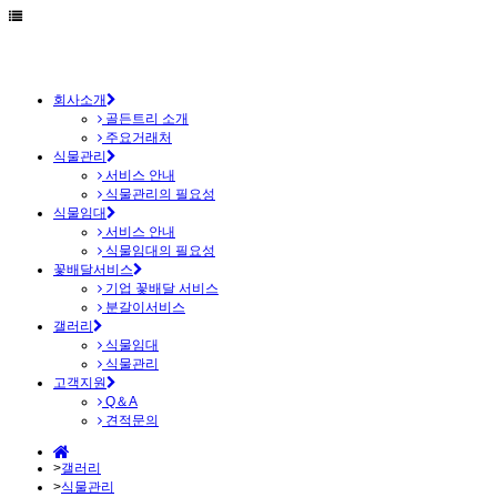
회사소개
골든트리 소개
주요거래처
식물관리
서비스 안내
식물관리의 필요성
식물임대
서비스 안내
식물임대의 필요성
꽃배달서비스
기업 꽃배달 서비스
분갈이서비스
갤러리
식물임대
식물관리
고객지원
Q＆A
견적문의
>
갤러리
>
식물관리