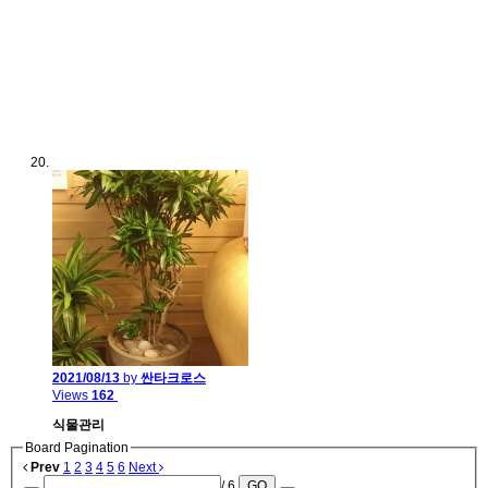
2021/08/13
by
싼타크로스
Views
162
식물관리
Board Pagination
Prev
1
2
3
4
5
6
Next
/ 6
GO