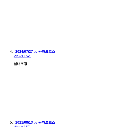
2024/07/27
by
싼타크로스
Views
152
실내조경
2021/08/13
by
싼타크로스