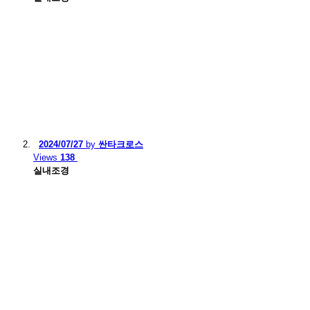
2024/07/27
by
싼타크로스
Views
138
실내조경