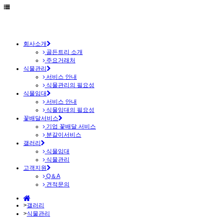
회사소개
골든트리 소개
주요거래처
식물관리
서비스 안내
식물관리의 필요성
식물임대
서비스 안내
식물임대의 필요성
꽃배달서비스
기업 꽃배달 서비스
분갈이서비스
갤러리
식물임대
식물관리
고객지원
Q＆A
견적문의
>
갤러리
>
식물관리