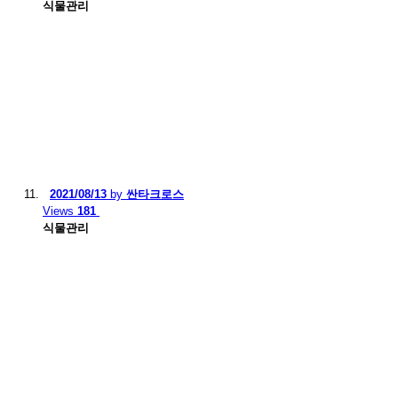
식물관리
2021/08/13
by
싼타크로스
Views
181
식물관리